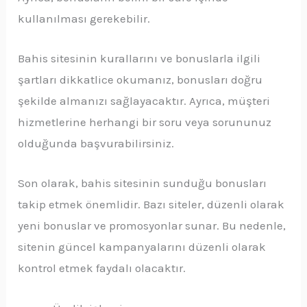
kullanılması gerekebilir.
Bahis sitesinin kurallarını ve bonuslarla ilgili
şartları dikkatlice okumanız, bonusları doğru
şekilde almanızı sağlayacaktır. Ayrıca, müşteri
hizmetlerine herhangi bir soru veya sorununuz
olduğunda başvurabilirsiniz.
Son olarak, bahis sitesinin sunduğu bonusları
takip etmek önemlidir. Bazı siteler, düzenli olarak
yeni bonuslar ve promosyonlar sunar. Bu nedenle,
sitenin güncel kampanyalarını düzenli olarak
kontrol etmek faydalı olacaktır.