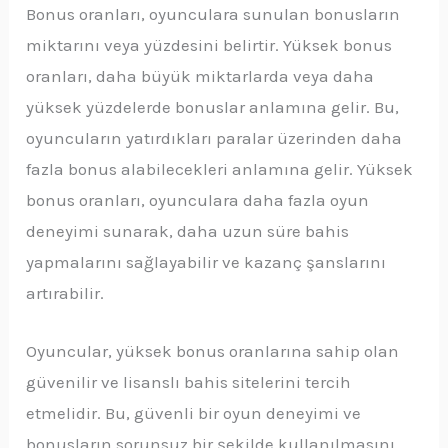
Bonus oranları, oyunculara sunulan bonusların
miktarını veya yüzdesini belirtir. Yüksek bonus
oranları, daha büyük miktarlarda veya daha
yüksek yüzdelerde bonuslar anlamına gelir. Bu,
oyuncuların yatırdıkları paralar üzerinden daha
fazla bonus alabilecekleri anlamına gelir. Yüksek
bonus oranları, oyunculara daha fazla oyun
deneyimi sunarak, daha uzun süre bahis
yapmalarını sağlayabilir ve kazanç şanslarını
artırabilir.
Oyuncular, yüksek bonus oranlarına sahip olan
güvenilir ve lisanslı bahis sitelerini tercih
etmelidir. Bu, güvenli bir oyun deneyimi ve
bonusların sorunsuz bir şekilde kullanılmasını