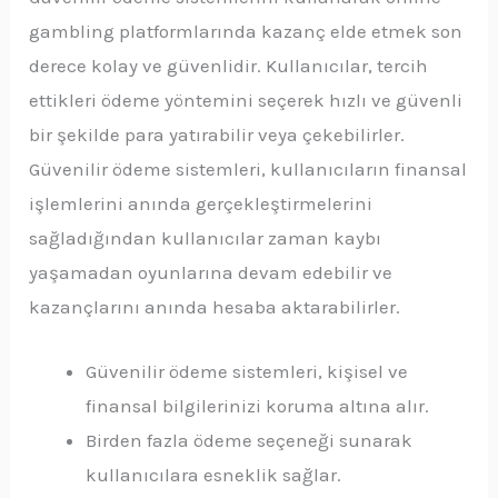
gambling platformlarında kazanç elde etmek son
derece kolay ve güvenlidir. Kullanıcılar, tercih
ettikleri ödeme yöntemini seçerek hızlı ve güvenli
bir şekilde para yatırabilir veya çekebilirler.
Güvenilir ödeme sistemleri, kullanıcıların finansal
işlemlerini anında gerçekleştirmelerini
sağladığından kullanıcılar zaman kaybı
yaşamadan oyunlarına devam edebilir ve
kazançlarını anında hesaba aktarabilirler.
Güvenilir ödeme sistemleri, kişisel ve
finansal bilgilerinizi koruma altına alır.
Birden fazla ödeme seçeneği sunarak
kullanıcılara esneklik sağlar.