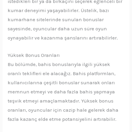
istedikleri bir ya da birkaçını seçerek eğlenceli bir
kumar deneyimi yaşayabilirler. Üstelik, bazı
kumarhane sitelerinde sunulan bonuslar
sayesinde, oyuncular daha uzun süre oyun
oynayabilir ve kazanma şanslarını artırabilirler.
Yüksek Bonus Oranları
Bu bölümde, bahis bonuslarıyla ilgili yüksek
oranlı teklifleri ele alacağız. Bahis platformları,
kullanıcılarına çeşitli bonuslar sunarak onları
memnun etmeyi ve daha fazla bahis yapmaya
teşvik etmeyi amaçlamaktadır. Yüksek bonus
oranları, oyuncular için cazip hale gelerek daha
fazla kazanç elde etme potansiyelini artırabilir.