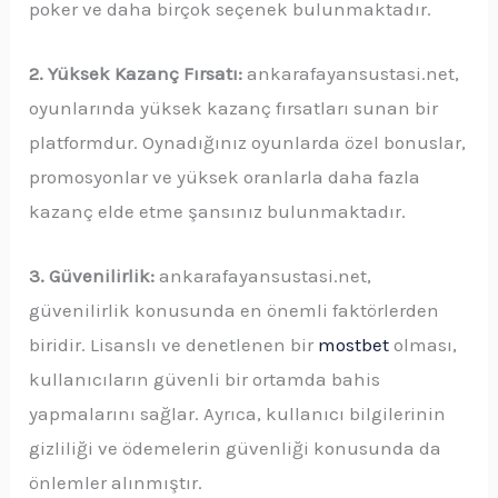
poker ve daha birçok seçenek bulunmaktadır.
2. Yüksek Kazanç Fırsatı:
ankarafayansustasi.net,
oyunlarında yüksek kazanç fırsatları sunan bir
platformdur. Oynadığınız oyunlarda özel bonuslar,
promosyonlar ve yüksek oranlarla daha fazla
kazanç elde etme şansınız bulunmaktadır.
3. Güvenilirlik:
ankarafayansustasi.net,
güvenilirlik konusunda en önemli faktörlerden
biridir. Lisanslı ve denetlenen bir
mostbet
olması,
kullanıcıların güvenli bir ortamda bahis
yapmalarını sağlar. Ayrıca, kullanıcı bilgilerinin
gizliliği ve ödemelerin güvenliği konusunda da
önlemler alınmıştır.