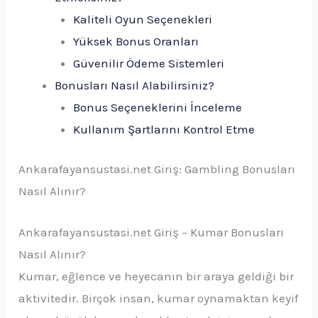
Kaliteli Oyun Seçenekleri
Yüksek Bonus Oranları
Güvenilir Ödeme Sistemleri
Bonusları Nasıl Alabilirsiniz?
Bonus Seçeneklerini İnceleme
Kullanım Şartlarını Kontrol Etme
Ankarafayansustasi.net Giriş: Gambling Bonusları
Nasıl Alınır?
Ankarafayansustasi.net Giriş – Kumar Bonusları
Nasıl Alınır?
Kumar, eğlence ve heyecanın bir araya geldiği bir
aktivitedir. Birçok insan, kumar oynamaktan keyif