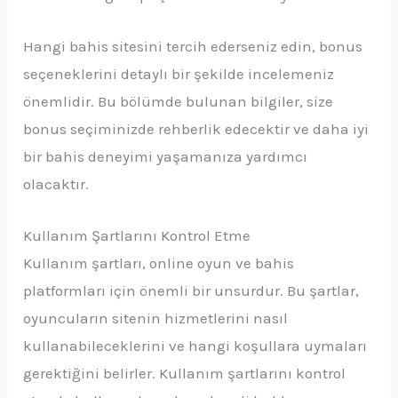
Hangi bahis sitesini tercih ederseniz edin, bonus
seçeneklerini detaylı bir şekilde incelemeniz
önemlidir. Bu bölümde bulunan bilgiler, size
bonus seçiminizde rehberlik edecektir ve daha iyi
bir bahis deneyimi yaşamanıza yardımcı
olacaktır.
Kullanım Şartlarını Kontrol Etme
Kullanım şartları, online oyun ve bahis
platformları için önemli bir unsurdur. Bu şartlar,
oyuncuların sitenin hizmetlerini nasıl
kullanabileceklerini ve hangi koşullara uymaları
gerektiğini belirler. Kullanım şartlarını kontrol