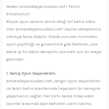
Neden ankarafayansustasi.net’i Tercih
Etmelisiniz?
Birçok oyun severin tercih ettiği bir bahis sitesi
olan ankarafayansustasi.net’i seçme sebepleriniz
oldukça fazla olabilir. Sitede sunulan hizmetler,
oyun çeşitliliği ve güvenilirlik gibi faktörler, size
daha iyi bir bahis deneyimi sunmak için bir araya
gelmiştir.
1. Geniş Oyun Seçenekleri:
ankarafayansustasi.net, zengin oyun seçenekleri
ile farklı bahis alanlarında heyecanlı bir deneyim
yaşamanızı sağlar. Her türlü zevke hitap eden
oyunlar arasında spor bahisleri, canlı casino,