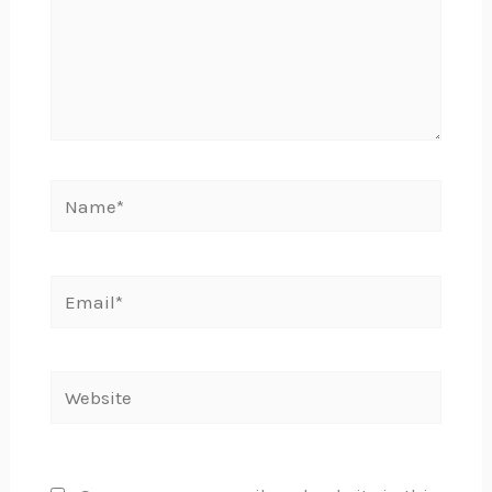
Name*
Email*
Website