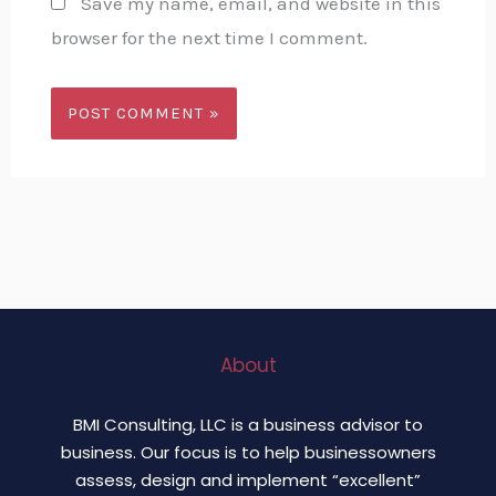
Save my name, email, and website in this
browser for the next time I comment.
About
BMI Consulting, LLC is a business advisor to
business. Our focus is to help businessowners
assess, design and implement “excellent”