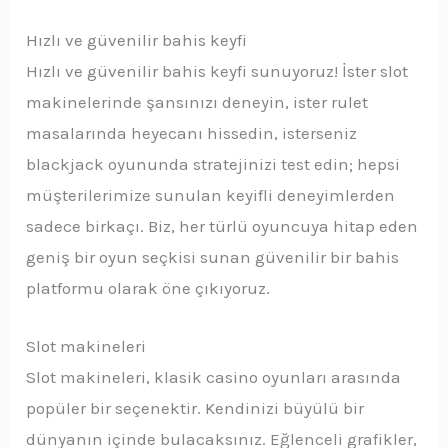
Hızlı ve güvenilir bahis keyfi
Hızlı ve güvenilir bahis keyfi sunuyoruz! İster slot
makinelerinde şansınızı deneyin, ister rulet
masalarında heyecanı hissedin, isterseniz
blackjack oyununda stratejinizi test edin; hepsi
müşterilerimize sunulan keyifli deneyimlerden
sadece birkaçı. Biz, her türlü oyuncuya hitap eden
geniş bir oyun seçkisi sunan güvenilir bir bahis
platformu olarak öne çıkıyoruz.
Slot makineleri
Slot makineleri, klasik casino oyunları arasında
popüler bir seçenektir. Kendinizi büyülü bir
dünyanın içinde bulacaksınız. Eğlenceli grafikler,