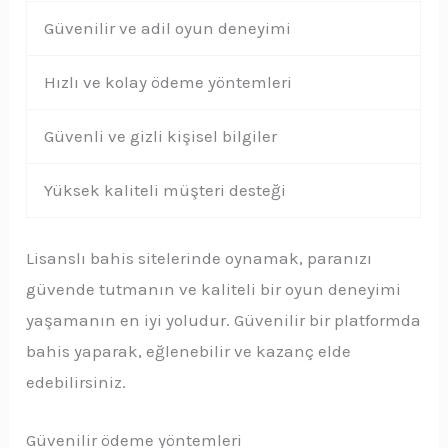
Güvenilir ve adil oyun deneyimi
Hızlı ve kolay ödeme yöntemleri
Güvenli ve gizli kişisel bilgiler
Yüksek kaliteli müşteri desteği
Lisanslı bahis sitelerinde oynamak, paranızı
güvende tutmanın ve kaliteli bir oyun deneyimi
yaşamanın en iyi yoludur. Güvenilir bir platformda
bahis yaparak, eğlenebilir ve kazanç elde
edebilirsiniz.
Güvenilir ödeme yöntemleri