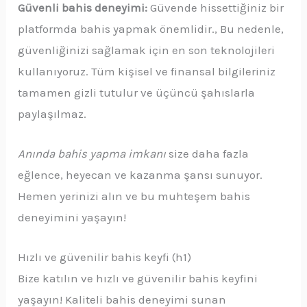
Güvenli bahis deneyimi:
Güvende hissettiğiniz bir
platformda bahis yapmak önemlidir., Bu nedenle,
güvenliğinizi sağlamak için en son teknolojileri
kullanıyoruz. Tüm kişisel ve finansal bilgileriniz
tamamen gizli tutulur ve üçüncü şahıslarla
paylaşılmaz.
Anında bahis yapma imkanı
size daha fazla
eğlence, heyecan ve kazanma şansı sunuyor.
Hemen yerinizi alın ve bu muhteşem bahis
deneyimini yaşayın!
Hızlı ve güvenilir bahis keyfi (h1)
Bize katılın ve hızlı ve güvenilir bahis keyfini
yaşayın! Kaliteli bahis deneyimi sunan