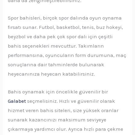
daha da zenginleştirebilirsiniz.
Spor bahisleri, birçok spor dalında oyun oynama
fırsatı sunar. Futbol, basketbol, tenis, buz hokeyi,
beyzbol ve daha pek çok spor dalı için çeşitli
bahis seçenekleri mevcuttur. Takımların
performansına, oyuncuların form durumuna, maç
sonuçlarına dair tahminlerde bulunarak
heyecanınıza heyecan katabilirsiniz.
Bahis oynamak için öncelikle güvenilir bir
Galabet
seçmelisiniz. Hızlı ve güvenilir olarak
hizmet veren bahis siteleri, size yüksek oranlar
sunarak kazancınızı maksimum seviyeye
çıkarmaya yardımcı olur. Ayrıca hızlı para çekme