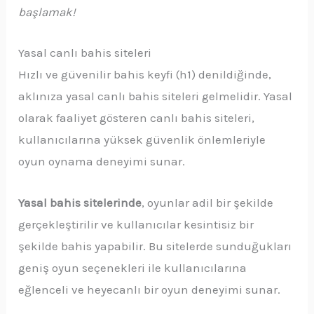
başlamak!
Yasal canlı bahis siteleri
Hızlı ve güvenilir bahis keyfi (h1) denildiğinde,
aklınıza yasal canlı bahis siteleri gelmelidir. Yasal
olarak faaliyet gösteren canlı bahis siteleri,
kullanıcılarına yüksek güvenlik önlemleriyle
oyun oynama deneyimi sunar.
Yasal bahis sitelerinde
, oyunlar adil bir şekilde
gerçekleştirilir ve kullanıcılar kesintisiz bir
şekilde bahis yapabilir. Bu sitelerde sunduğukları
geniş oyun seçenekleri ile kullanıcılarına
eğlenceli ve heyecanlı bir oyun deneyimi sunar.