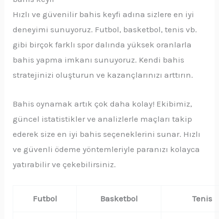
Hızlı ve güvenilir bahis keyfi adına sizlere en iyi
deneyimi sunuyoruz. Futbol, basketbol, tenis vb.
gibi birçok farklı spor dalında yüksek oranlarla
bahis yapma imkanı sunuyoruz. Kendi bahis
stratejinizi oluşturun ve kazançlarınızı arttırın.
Bahis oynamak artık çok daha kolay! Ekibimiz,
güncel istatistikler ve analizlerle maçları takip
ederek size en iyi bahis seçeneklerini sunar. Hızlı
ve güvenli ödeme yöntemleriyle paranızı kolayca
yatırabilir ve çekebilirsiniz.
Futbol
Basketbol
Tenis