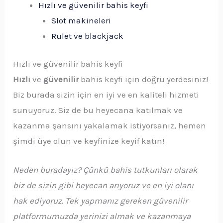
Hızlı ve güvenilir bahis keyfi
Slot makineleri
Rulet ve blackjack
Hızlı ve güvenilir bahis keyfi
Hızlı
ve
güvenilir
bahis keyfi için doğru yerdesiniz!
Biz burada sizin için en iyi ve en kaliteli hizmeti
sunuyoruz. Siz de bu heyecana katılmak ve
kazanma şansını yakalamak istiyorsanız, hemen
şimdi üye olun ve keyfinize keyif katın!
Neden buradayız? Çünkü bahis tutkunları olarak
biz de sizin gibi heyecan arıyoruz ve en iyi olanı
hak ediyoruz. Tek yapmanız gereken güvenilir
platformumuzda yerinizi almak ve kazanmaya