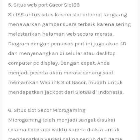
5. Situs web port Gacor Slot88
Slot88 untuk situs kasino slot internet langsung
menawarkan gambar suara terbaik karena sering
melestarikan halaman web secara merata.
Diagram dengan pemasok port ini juga akan 4D
dan menyenangkan di seluler atau desktop
computer pc display. Dengan cepat, Anda
menjadi peserta akan merasa senang saat
memainkan Weblink Slot Gacor, mudah untuk
mendapatkan jackpot dari Slot88 di Indonesia.
6. Situs slot Gacor Microgaming
Microgaming telah menjadi sangat disukai
selama beberapa waktu karena diakui untuk
mendapatkan variasi paling penuh dari game