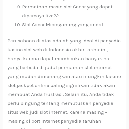
Permainan mesin slot Gacor yang dapat
dipercaya live22
Slot Gacor Microgaming yang andal
Perusahaan di atas adalah yang ideal di penyedia
kasino slot web di Indonesia akhir -akhir ini,
hanya karena dapat memberikan banyak hal
yang berbeda di judul permainan slot internet
yang mudah dimenangkan atau mungkin kasino
slot jackpot online paling signifikan tidak akan
membuat Anda frustrasi. Selain itu, Anda tidak
perlu bingung tentang memutuskan penyedia
situs web judi slot internet, karena masing -
masing di port internet penyedia taruhan