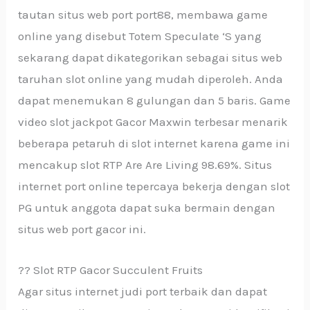
tautan situs web port port88, membawa game
online yang disebut Totem Speculate ‘S yang
sekarang dapat dikategorikan sebagai situs web
taruhan slot online yang mudah diperoleh. Anda
dapat menemukan 8 gulungan dan 5 baris. Game
video slot jackpot Gacor Maxwin terbesar menarik
beberapa petaruh di slot internet karena game ini
mencakup slot RTP Are Are Living 98.69%. Situs
internet port online tepercaya bekerja dengan slot
PG untuk anggota dapat suka bermain dengan
situs web port gacor ini.
?? Slot RTP Gacor Succulent Fruits
Agar situs internet judi port terbaik dan dapat