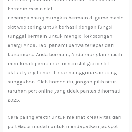
bermain mesin slot
Beberapa orang mungkin bermain di game mesin
slot web sering untuk berhasil dengan fungsi
tunggal bermain untuk mengisi kekosongan
energi Anda. Tapi pahami bahwa terlepas dari
bagaimana Anda bermain, Anda mungkin masih
menikmati permainan mesin slot gacor slot
aktual yang benar -benar menggunakan uang
sungguhan. Oleh karena itu, jangan pilih situs
taruhan port online yang tidak pantas dihormati
2023.
Cara paling efektif untuk melihat kreativitas dari
port Gacor mudah untuk mendapatkan jackpot