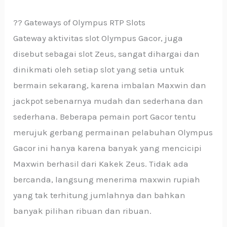
?? Gateways of Olympus RTP Slots
Gateway aktivitas slot Olympus Gacor, juga
disebut sebagai slot Zeus, sangat dihargai dan
dinikmati oleh setiap slot yang setia untuk
bermain sekarang, karena imbalan Maxwin dan
jackpot sebenarnya mudah dan sederhana dan
sederhana. Beberapa pemain port Gacor tentu
merujuk gerbang permainan pelabuhan Olympus
Gacor ini hanya karena banyak yang mencicipi
Maxwin berhasil dari Kakek Zeus. Tidak ada
bercanda, langsung menerima maxwin rupiah
yang tak terhitung jumlahnya dan bahkan
banyak pilihan ribuan dan ribuan.