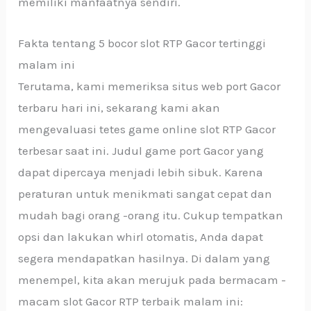
memiliki manfaatnya sendiri.
Fakta tentang 5 bocor slot RTP Gacor tertinggi
malam ini
Terutama, kami memeriksa situs web port Gacor
terbaru hari ini, sekarang kami akan
mengevaluasi tetes game online slot RTP Gacor
terbesar saat ini. Judul game port Gacor yang
dapat dipercaya menjadi lebih sibuk. Karena
peraturan untuk menikmati sangat cepat dan
mudah bagi orang -orang itu. Cukup tempatkan
opsi dan lakukan whirl otomatis, Anda dapat
segera mendapatkan hasilnya. Di dalam yang
menempel, kita akan merujuk pada bermacam -
macam slot Gacor RTP terbaik malam ini: