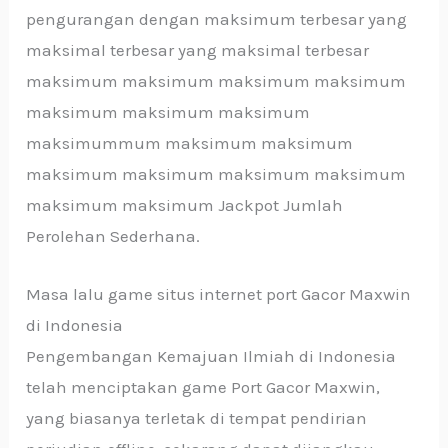
pengurangan dengan maksimum terbesar yang
maksimal terbesar yang maksimal terbesar
maksimum maksimum maksimum maksimum
maksimum maksimum maksimum
maksimummum maksimum maksimum
maksimum maksimum maksimum maksimum
maksimum maksimum Jackpot Jumlah
Perolehan Sederhana.
Masa lalu game situs internet port Gacor Maxwin
di Indonesia
Pengembangan Kemajuan Ilmiah di Indonesia
telah menciptakan game Port Gacor Maxwin,
yang biasanya terletak di tempat pendirian