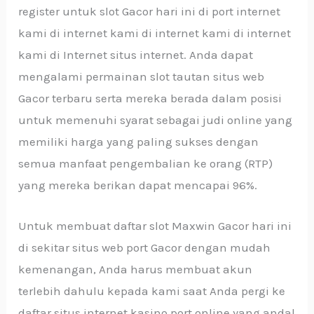
register untuk slot Gacor hari ini di port internet
kami di internet kami di internet kami di internet
kami di Internet situs internet. Anda dapat
mengalami permainan slot tautan situs web
Gacor terbaru serta mereka berada dalam posisi
untuk memenuhi syarat sebagai judi online yang
memiliki harga yang paling sukses dengan
semua manfaat pengembalian ke orang (RTP)
yang mereka berikan dapat mencapai 96%.
Untuk membuat daftar slot Maxwin Gacor hari ini
di sekitar situs web port Gacor dengan mudah
kemenangan, Anda harus membuat akun
terlebih dahulu kepada kami saat Anda pergi ke
daftar situs internet kasino port online yang andal