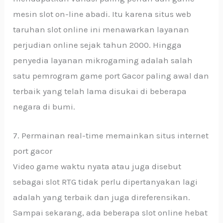
mesin slot on-line abadi. Itu karena situs web
taruhan slot online ini menawarkan layanan
perjudian online sejak tahun 2000. Hingga
penyedia layanan mikrogaming adalah salah
satu pemrogram game port Gacor paling awal dan
terbaik yang telah lama disukai di beberapa
negara di bumi.
7. Permainan real-time memainkan situs internet
port gacor
Video game waktu nyata atau juga disebut
sebagai slot RTG tidak perlu dipertanyakan lagi
adalah yang terbaik dan juga direferensikan.
Sampai sekarang, ada beberapa slot online hebat