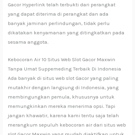
Gacor Hyperlink telah terbukti dari perangkat
yang dapat diterima di perangkat dan ada
banyak jaminan perlindungan, tidak perlu
dikatakan kenyamanan yang ditingkatkan pada
sesama anggota.
Kebocoran Air 10 Situs Web Slot Gacor Maxwin
Tanpa Umat Suppemeding Terbaik Di Indonesia
Ada banyak di situs web slot Gacor yang paling
mutakhir dengan langsung di Indonesia, yang
membingungkan pemula, khususnya untuk
memungkinkan mereka menerima opsi. Tapi
jangan khawatir, karena kami tentu saja telah
merangkum sepuluh kebocoran air dari situs web
slot Gacor Maxwin yang mudah diaktifkan untuk