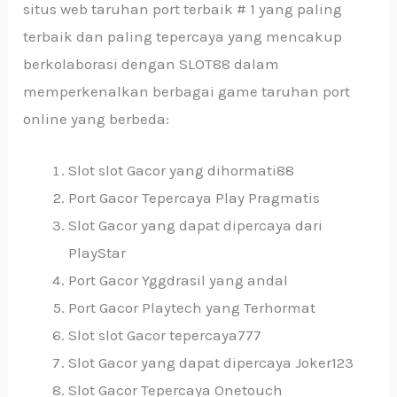
situs web taruhan port terbaik # 1 yang paling
terbaik dan paling tepercaya yang mencakup
berkolaborasi dengan SLOT88 dalam
memperkenalkan berbagai game taruhan port
online yang berbeda:
Slot slot Gacor yang dihormati88
Port Gacor Tepercaya Play Pragmatis
Slot Gacor yang dapat dipercaya dari
PlayStar
Port Gacor Yggdrasil yang andal
Port Gacor Playtech yang Terhormat
Slot slot Gacor tepercaya777
Slot Gacor yang dapat dipercaya Joker123
Slot Gacor Tepercaya Onetouch