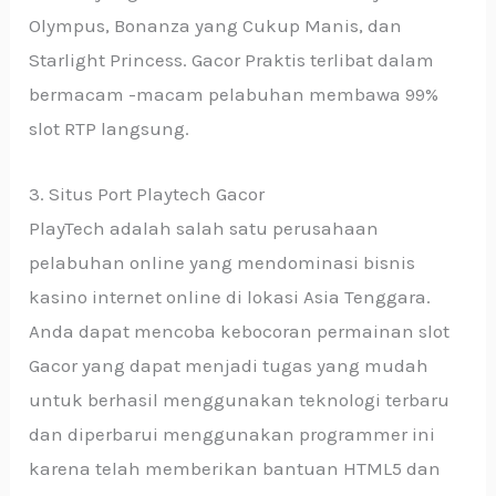
Olympus, Bonanza yang Cukup Manis, dan
Starlight Princess. Gacor Praktis terlibat dalam
bermacam -macam pelabuhan membawa 99%
slot RTP langsung.
3. Situs Port Playtech Gacor
PlayTech adalah salah satu perusahaan
pelabuhan online yang mendominasi bisnis
kasino internet online di lokasi Asia Tenggara.
Anda dapat mencoba kebocoran permainan slot
Gacor yang dapat menjadi tugas yang mudah
untuk berhasil menggunakan teknologi terbaru
dan diperbarui menggunakan programmer ini
karena telah memberikan bantuan HTML5 dan